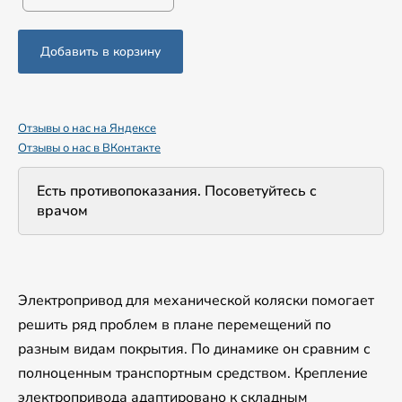
Добавить в корзину
Отзывы о нас на Яндексе
Отзывы о нас в ВКонтакте
Есть противопоказания. Посоветуйтесь с
врачом
Электропривод для механической коляски помогает
решить ряд проблем в плане перемещений по
разным видам покрытия. По динамике он сравним с
полноценным транспортным средством. Крепление
электропривода адаптировано к складным