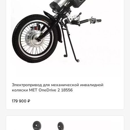
Электропривод для механической инвалидной
коляски MET OneDrive 2 18556
179 900 ₽