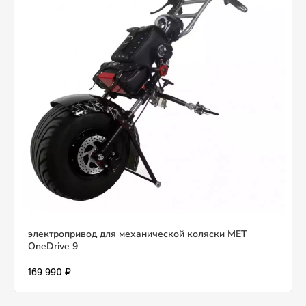
электропривод для механической коляски MET
OneDrive 9
169 990 ₽