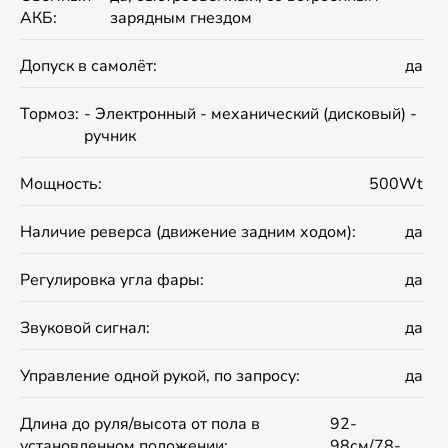
АКБ:
зарядным гнездом
Допуск в самолёт:
да
Тормоз:
- Электронный - механический (дисковый) -
ручник
Мощность:
500Wt
Наличие реверса (движение задним ходом):
да
Регулировка угла фары:
да
Звуковой сигнал:
да
Управление одной рукой, по запросу:
да
Длина до руля/высота от пола в
92-
установленном положении:
98см/78-