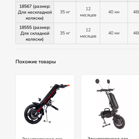
18567 (размер:
12
35 кг
40 км
46
Для нескладной
месяцев
коляски)
18555 (размер:
12
35 кг
40 км
46
Для складной
месяцев
коляски)
Похожие товары
Электропривод для