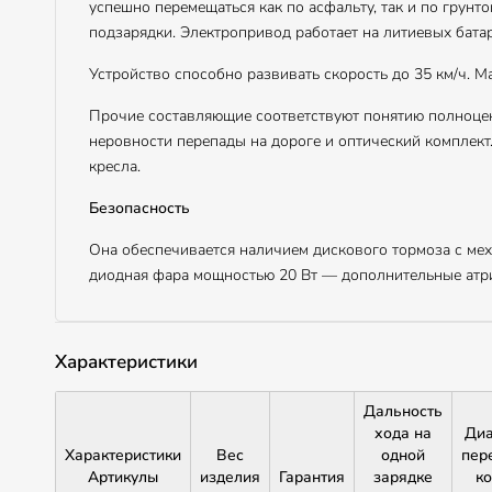
успешно перемещаться как по асфальту, так и по грунт
подзарядки. Электропривод работает на литиевых батар
Устройство способно развивать скорость до 35 км/ч. 
Прочие составляющие соответствуют понятию полноцен
неровности перепады на дороге и оптический комплект
кресла.
Безопасность
Она обеспечивается наличием дискового тормоза с ме
диодная фара мощностью 20 Вт — дополнительные атр
Характеристики
Дальность
хода на
Диа
Характеристики
Вес
одной
пер
Артикулы
изделия
Гарантия
зарядке
к