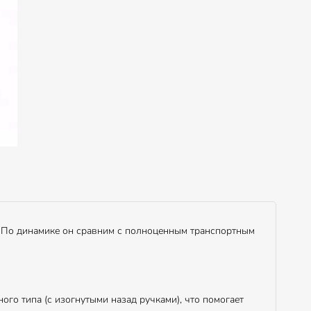
. По динамике он сравним с полноценным транспортным
го типа (с изогнутыми назад ручками), что помогает