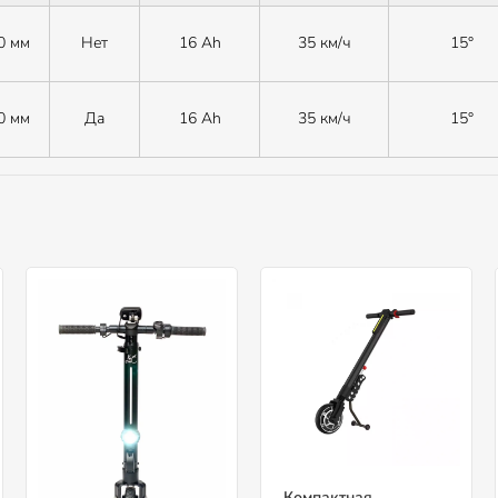
0 мм
Нет
16 Ah
35 км/ч
15°
0 мм
Да
16 Ah
35 км/ч
15°
Компактная