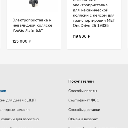
электроприставка
для механической
коляски с кейсом для
Электроприставка к
транспортировки MET
инвалидной коляске
OneDrive 25 19335
YouGo Лайт 5,5"
119 900 ₽
125 000 ₽
Покупателям
аров
Способы оплаты
ски для детей c ДЦП
Сертификат ФСС
алидные коляски
Способы доставки
коляски для взрослых
Обмен и возврат