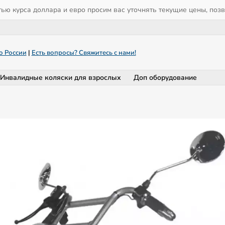
тью курса доллара и евро просим вас уточнять текущие цены, поз
о России
|
Есть вопросы? Свяжитесь с нами!
Инвалидные коляски для взрослых
Доп оборудование