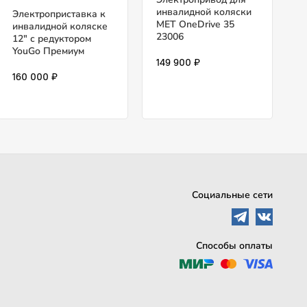
инвалидной коляски
Электроприставка к
MET OneDrive 35
инвалидной коляске
23006
12" с редуктором
YouGo Премиум
149 900 ₽
160 000 ₽
Социальные сети
Способы оплаты