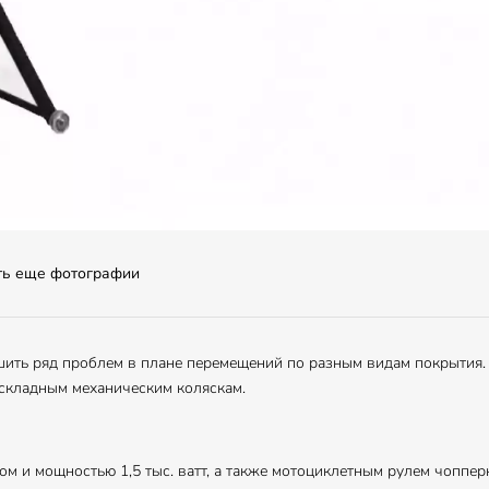
ть еще фотографии
шить ряд проблем в плане перемещений по разным видам покрытия
 складным механическим коляскам.
 и мощностью 1,5 тыс. ватт, а также мотоциклетным рулем чопперно