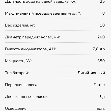
Дальность хода на одной зарядке, км:
25
Максимальный преодолеваемый угол, °:
8
Вес изделия, кг:
10
Диаметр передних колес, мм:
200
Емкость аккумулятора, AH:
7,8 Ah
Мощность, W:
350
Тип батарей:
Литий-ионный
Передние колеса:
Литое
Для складных колясок:
Да
Освещение:
Есть