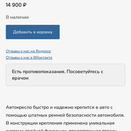
14 900 ₽
В наличии
Отзывы о нас на Яндексе
Отзывы о нас в ВКонтакте
Есть противопоказания. Посоветуйтесь с
врачом
Автокресло быстро и надежно крепится в авто с
помощью штатных ремней безопасности автомобиля.
В конструкции крепления применена уникальная
система двойной фиксации, предотвращая тряску