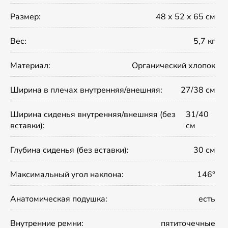
Размер:
48 х 52 х 65 см
Вес:
5,7 кг
Материал:
Органический хлопок
Ширина в плечах внутренняя/внешняя:
27/38 см
Ширина сиденья внутренняя/внешняя (без
31/40
вставки):
см
Глубина сиденья (без вставки):
30 см
Максимальный угол наклона:
146°
Анатомическая подушка:
есть
Внутренние ремни:
пятиточечные