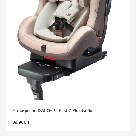
Автокресло DAIICHI™ First 7 Plus isofix
39 900 ₽