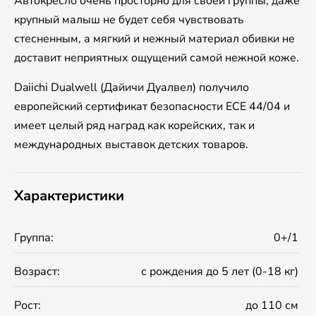
Автокресло очень просторно для своей группы, даже
крупный малыш не будет себя чувствовать
стесненным, а мягкий и нежный материал обивки не
доставит неприятных ощущений самой нежной коже.
Daiichi Dualwell (Дайичи Дуалвел) получило
европейский сертификат безопасности ECE 44/04 и
имеет целый ряд наград как корейских, так и
международных выставок детских товаров.
Характеристики
Группа:
0+/1
Возраст:
с рождения до 5 лет (0-18 кг)
Рост:
до 110 см