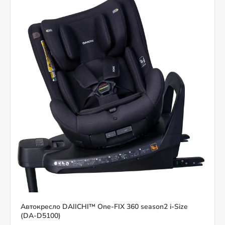
Автокресло DAIICHI™ One-FIX 360 season2 i-Size
(DA-D5100)