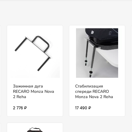
Зажимная дуга
Стабилизация
RECARO Monza Nova
спереди RECARO
2 Reha
Monza Nova 2 Reha
2 776 ₽
17 490 ₽