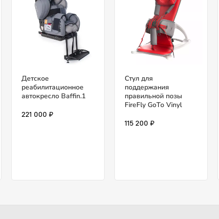
Детское
Стул для
реабилитационное
поддержания
автокресло Baffin.1
правильной позы
FireFly GoTo Vinyl
221 000 ₽
115 200 ₽