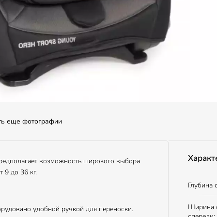
ть еще фотографии
Характ
редполагает возможность широкого выбора
 9 до 36 кг.
Глубина 
Ширина 
орудовано удобной ручкой для переноски.
спереди: