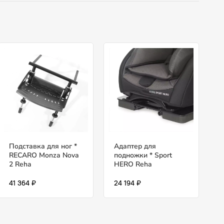
Подставка для ног *
Адаптер для
RECARO Monza Nova
подножки * Sport
2 Reha
HERO Reha
41 364 ₽
24 194 ₽