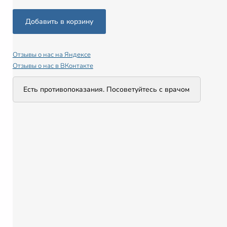
Отзывы о нас на Яндексе
Отзывы о нас в ВКонтакте
Есть противопоказания. Посоветуйтесь с врачом