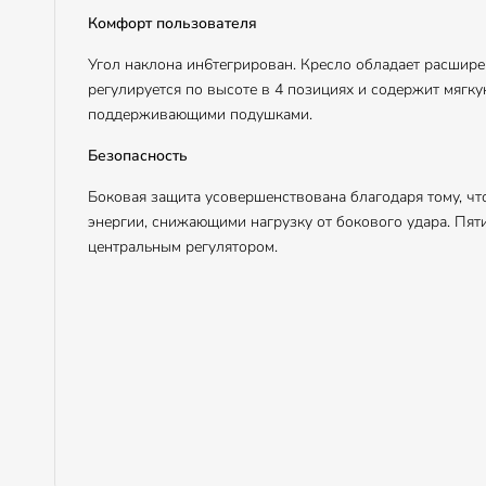
Комфорт пользователя
Угол наклона ин6тегрирован. Кресло обладает расшир
регулируется по высоте в 4 позициях и содержит мягк
поддерживающими подушками.
Безопасность
Боковая защита усовершенствована благодаря тому, ч
энергии, снижающими нагрузку от бокового удара. Пя
центральным регулятором.