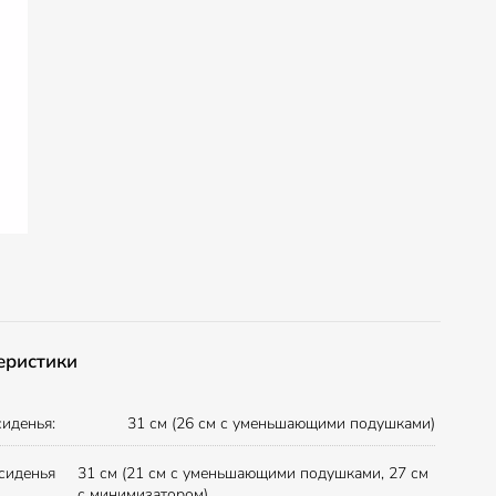
еристики
сиденья:
31 см (26 см с уменьшающими подушками)
сиденья
31 см (21 см с уменьшающими подушками, 27 см
с минимизатором)