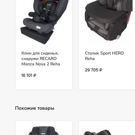
Клин для сиденья,
Столик Sport HERO
снаружи RECARO
Reha
Monza Nova 2 Reha
29 705 ₽
16 101 ₽
Похожие товары