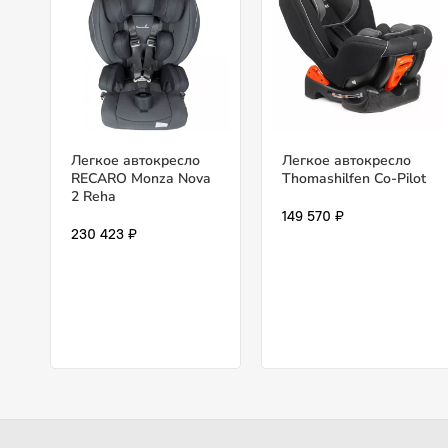
Легкое автокресло
Легкое автокресло
RECARO Monza Nova
Thomashilfen Co-Pilot
2 Reha
149 570 ₽
230 423 ₽