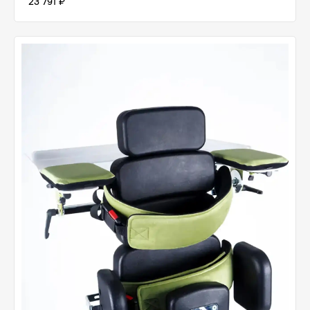
23 791 ₽