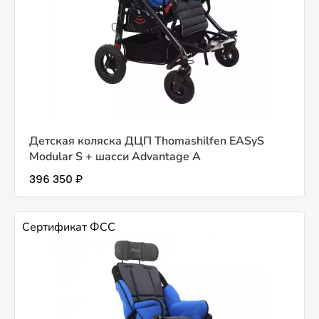
Детская коляска ДЦП Thomashilfen EASyS
Modular S + шасси Advantage А
396 350 ₽
Сертификат ФСС