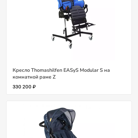
Кресло Thomashilfen EASyS Modular S на
комнатной раме Z
330 200 ₽