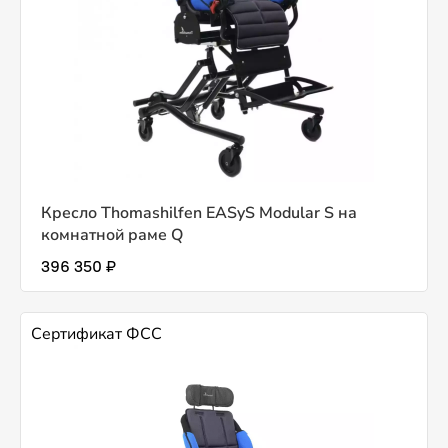
Кресло Thomashilfen EASyS Modular S на
комнатной раме Q
396 350 ₽
Сертификат ФСС