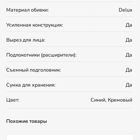
Материал обивки:
Delux
Усиленная конструкция:
Да
Вырез для лица:
Да
Подлокотники (расширители):
Да
Съемный подголовник:
Да
Сумка для хранения:
Да
Цвет:
Синий, Кремовый
Похожие товары