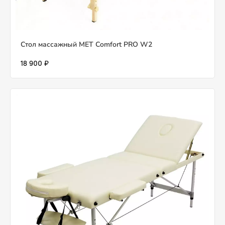
Стол массажный MET Comfort PRO W2
18 900 ₽