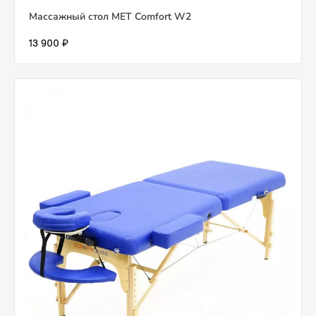
Массажный стол MET Comfort W2
13 900 ₽