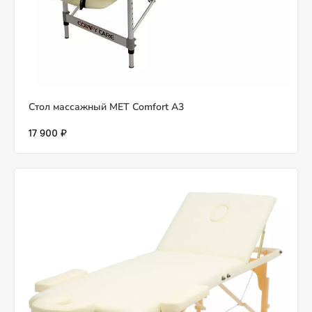
Стол массажный MET Comfort A3
17 900 ₽