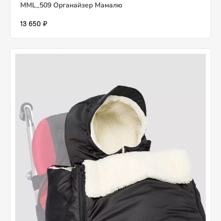
MML_509 Органайзер Мамалю
13 650 ₽