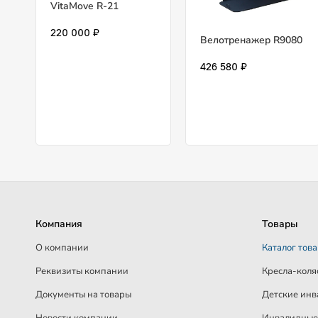
VitaMove R-21
220 000 ₽
Велотренажер R9080
426 580 ₽
Компания
Товары
О компании
Каталог тов
Реквизиты компании
Кресла-коля
Документы на товары
Детские инв