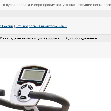
тью курса доллара и евро просим вас уточнять текущие цены, поз
о России
|
Есть вопросы? Свяжитесь с нами!
Инвалидные коляски для взрослых
Доп оборудование