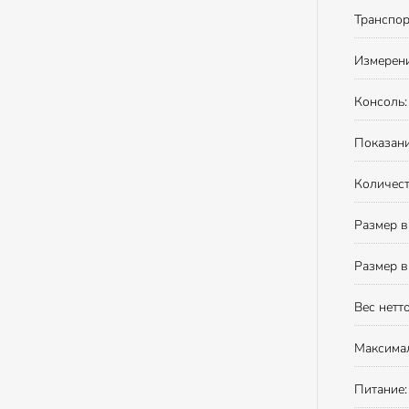
Транспор
Измерени
Консоль:
Показани
Количест
Размер в
Размер в
Вес нетто
Максимал
Питание: