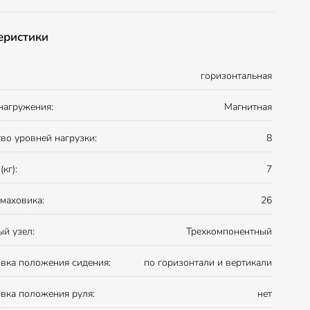
еристики
горизонтальная
нагружения:
Магнитная
во уровней нагрузки:
8
кг):
7
маховика:
26
й узел:
Трехкомпонентный
вка положения сидения:
по горизонтали и вертикали
вка положения руля:
нет