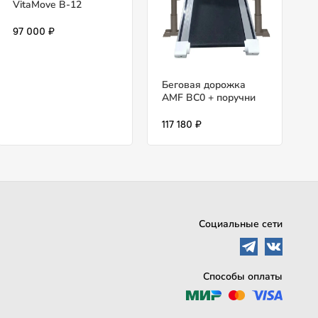
VitaMove B-12
97 000 ₽
Беговая дорожка
AMF BC0 + поручни
117 180 ₽
Социальные сети
Способы оплаты