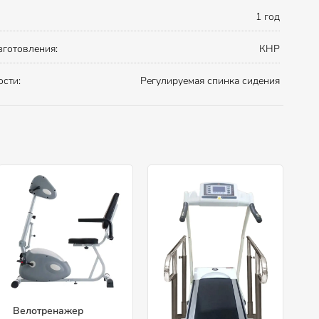
1 год
зготовления:
КНР
сти:
Регулируемая спинка сидения
Велотренажер