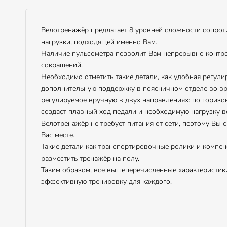
Велотренажёр предлагает 8 уровней сложности сопроти
нагрузки, подходящей именно Вам.
Наличие пульсометра позволит Вам непрерывно контро
сокращений.
Необходимо отметить такие детали, как удобная регули
дополнительную поддержку в поясничном отделе во вре
регулируемое вручную в двух направлениях: по горизон
создаст плавный ход педали и необходимую нагрузку в
Велотренажёр не требует питания от сети, поэтому Вы 
Вас месте.
Такие детали как транспортировочные ролики и компе
разместить тренажёр на полу.
Таким образом, все вышеперечисленные характеристик
эффективную тренировку для каждого.