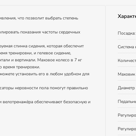
Характ
вления, что позволит выбрать степень
лировать показания частоты сердечных
Посадка:
руемая спинка сидения, которая обеспечит
Система 
мя тренировки, и гелевое сидение,
тали и вертикали. Маховое колесо в 7 кг
Количест
о время тренировки.
сможете установить его в любом удобном для
Маховик (
нсаторы неровности пола помогут правильно
Диаметр 
Педальны
и велотренажёра обеспечивают безопасную и
Регулиро
Регулиро