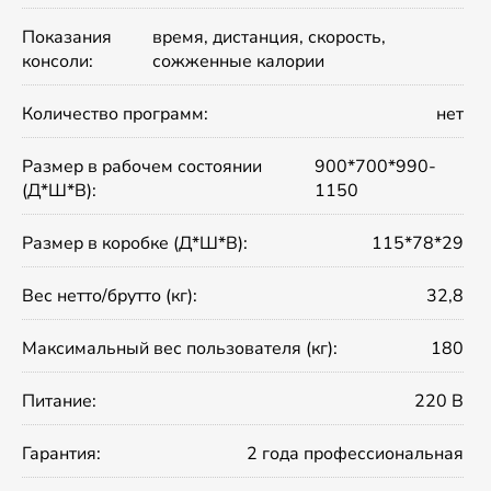
Показания
время, дистанция, скорость,
консоли:
сожженные калории
Количество программ:
нет
Размер в рабочем состоянии
900*700*990-
(Д*Ш*В):
1150
Размер в коробке (Д*Ш*В):
115*78*29
Вес нетто/брутто (кг):
32,8
Максимальный вес пользователя (кг):
180
Питание:
220 В
Гарантия:
2 года профессиональная