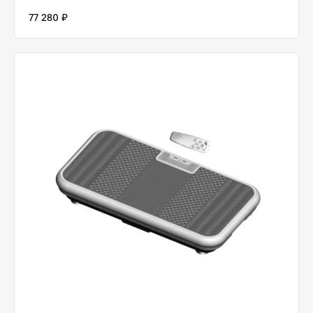
77 280 ₽