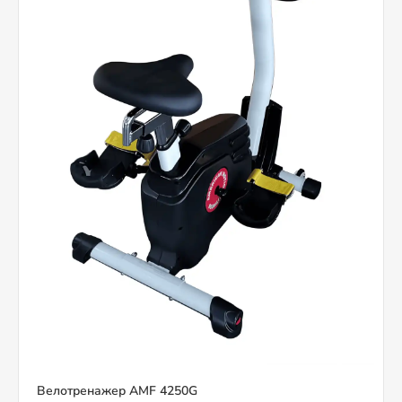
Велотренажер AMF 4250G