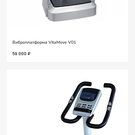
Виброплатформа VitaMove V01
59 000 ₽