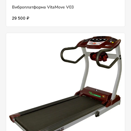
Виброплатформа VitaMove V03
29 500 ₽