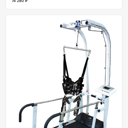
74 280 ₽