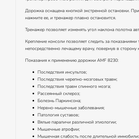
Дорожка оснащена кнопкой экстренной остановки. При
нажмите ее, и тренажер плавно остановится.
Тренажер позволяет изменять угол наклона полотна ав
Крепление консоли позволяет следить за показаниями 
непосредственно лечащему врачу, повернув в сторону 
Показания к применению дорожки AMF 8230:
Последствия инсультов;
Последствия черепно-мозговых травм;
Последствия травм спинного мозга;
Рассеянный склероз;
Болезнь Паркинсона;
Нервно-мышечные заболевания;
Патология суставов;
Вялые параличи различной этиологии;
Мышечные атрофии;
Мышечная слабость после длительной иммобили