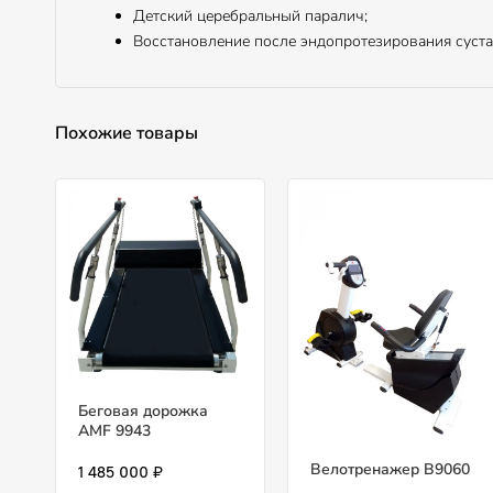
Детский церебральный паралич;
Восстановление после эндопротезирования суст
Похожие товары
Беговая дорожка
AMF 9943
Велотренажер B9060
1 485 000 ₽