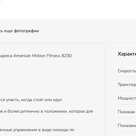
ть еще фотографии
Характ
веса American Motion Fitness 8230:
,
Скорость 
Транспор
Мощность 
я упасть, когда стоят или идут.
е и более ритмично в положении, которое для
Пиковая 
Показани
шечные упражнения в виде помощи по