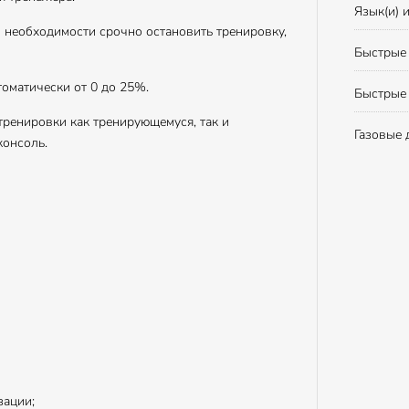
Язык(и) 
 необходимости срочно остановить тренировку,
Быстрые 
томатически от 0 до 25%.
Быстрые 
тренировки как тренирующемуся, так и
Газовые 
консоль.
зации;