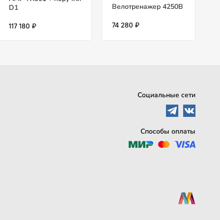
Велотренажер 4250B
D1
74 280 ₽
117 180 ₽
Социальные сети
Способы оплаты