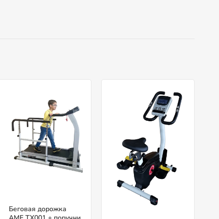
Беговая дорожка
AMF TX001 + поручни