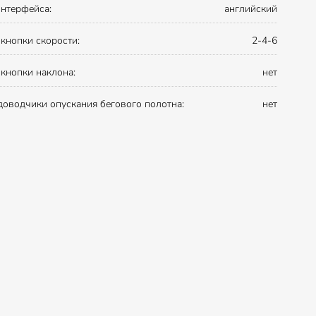
интерфейса:
английский
кнопки скорости:
2-4-6
кнопки наклона:
нет
доводчики опускания бегового полотна:
нет