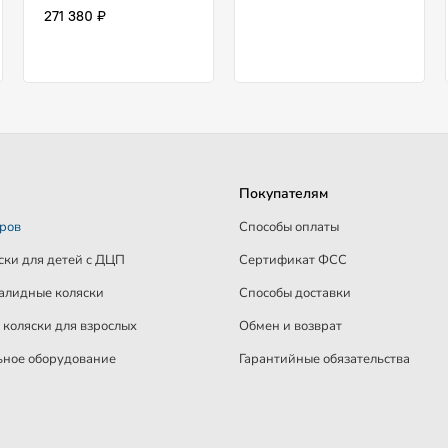
271 380 ₽
Покупателям
аров
Способы оплаты
ски для детей c ДЦП
Сертификат ФСС
алидные коляски
Способы доставки
коляски для взрослых
Обмен и возврат
ное оборудование
Гарантийные обязательства