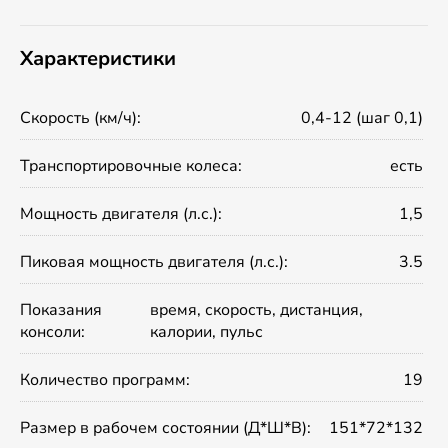
Характеристики
Скорость (км/ч):
0,4-12 (шаг 0,1)
Транспортировочные колеса:
есть
Мощность двигателя (л.с.):
1,5
Пиковая мощность двигателя (л.с.):
3.5
Показания
время, скорость, дистанция,
консоли:
калории, пульс
Количество программ:
19
Размер в рабочем состоянии (Д*Ш*В):
151*72*132