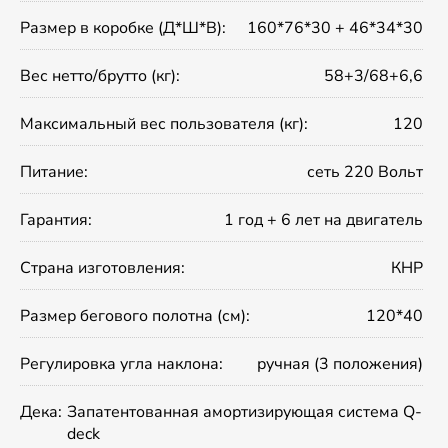
Размер в коробке (Д*Ш*В):
160*76*30 + 46*34*30
Вес нетто/брутто (кг):
58+3/68+6,6
Максимальный вес пользователя (кг):
120
Питание:
сеть 220 Вольт
Гарантия:
1 год + 6 лет на двигатель
Страна изготовления:
КНР
Размер бегового полотна (см):
120*40
Регулировка угла наклона:
ручная (3 положения)
Дека:
Запатентованная амортизирующая система Q-
deck