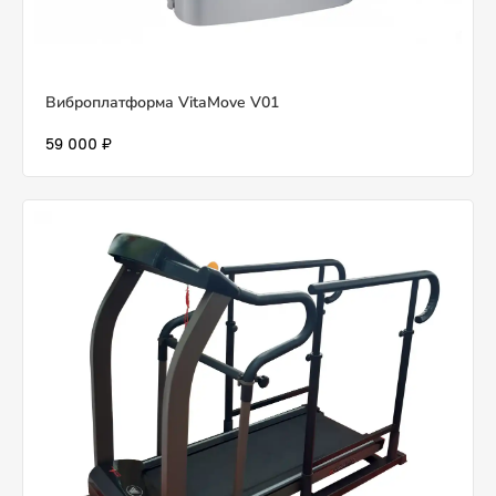
Виброплатформа VitaMove V01
59 000 ₽