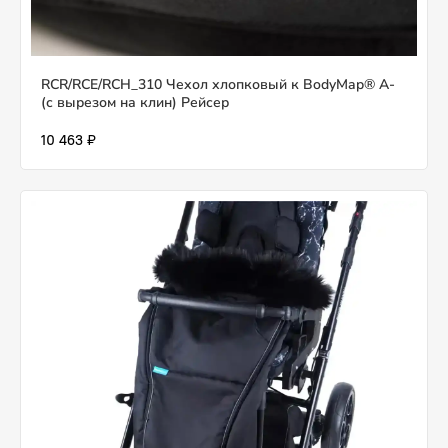
RCR/RCE/RCH_310 Чехол хлопковый к BodyMap® A-
(с вырезом на клин) Рейсер
10 463 ₽