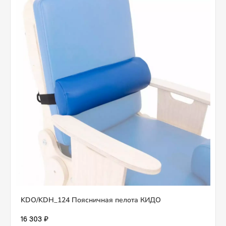
KDO/KDH_124 Поясничная пелота КИДО
16 303 ₽