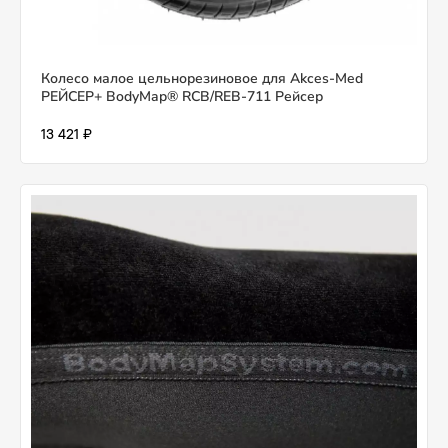
Колесо малое цельнорезиновое для Akces-Med
РЕЙСЕР+ BodyMap® RCB/REB-711 Рейсер
13 421 ₽