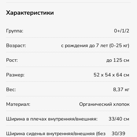
Характеристики
Группа:
0+/1/2
Возраст:
с рождения до 7 лет (0-25 кг)
Рост:
до 125 см
Размер:
52 х 54 х 64 см
Вес:
8,37 кг
Материал:
Органический хлопок
Ширина в плечах внутренняя/внешняя:
33/40 см
Ширина сиденья внутренняя/внешняя (без
30/39