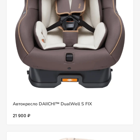
Автокресло DAIICHI™ DualWell S FIX
21 900 ₽