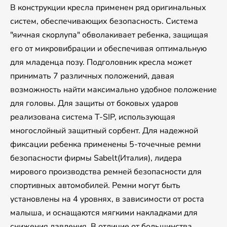
В конструкции кресла применен ряд оригинальных
систем, обеспечивающих безопасность. Система
"яичная скорлупа" обволакивает ребенка, защищая
его от микровибрации и обеспечивая оптимальную
для младенца позу. Подголовник кресла может
принимать 7 различных положений, давая
возможность найти максимально удобное положение
для головы. Для защиты от боковых ударов
реализована система T-SIP, использующая
многослойный защитный сорбент. Для надежной
фиксации ребенка применены 5-точечные ремни
безопасности фирмы Sabelt(Италия), лидера
мирового производства ремней безопасности для
спортивных автомобилей. Ремни могут быть
установлены на 4 уровнях, в зависимости от роста
малыша, и оснащаются мягкими накладками для
снижения давления. В отличие от большинства