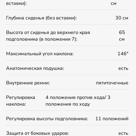
вставки):
см
Глубина сиденья (без вставки):
30 см
Высота от сиденья до верхнего края
65
подголовника (в положении 7):
см
Максимальный угол наклона:
146°
Анатомическая подушка:
есть
Внутренние ремни:
пятиточечные
Регулировка
4 положения против хода/ 3
наклона:
положения по ходу
Регулировка высоты подголовника:
11 положений
Защита от боковых ударов:
есть