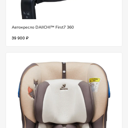
Автокресло DAIICHI™ First7 360
39 900 ₽