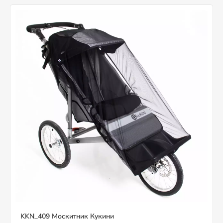
KKN_409 Москитник Кукини