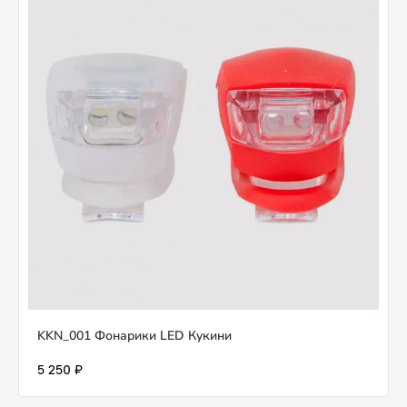
KKN_001 Фонарики LED Кукини
5 250 ₽