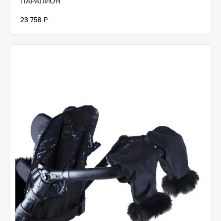
ПАРАПИОН
23 758 ₽