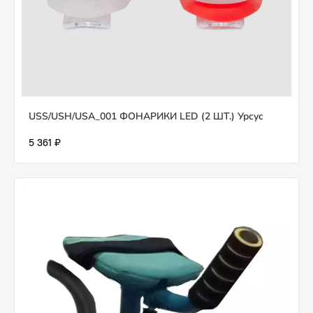
USS/USH/USA_001 ФОНАРИКИ LED (2 ШТ.) Урсус
5 361 ₽