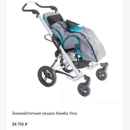
Зимний/летний мешок Кимба Нео
34 710 ₽