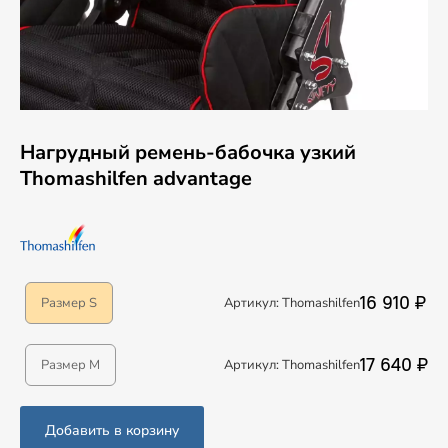
Нагрудный ремень-бабочка узкий
Thomashilfen advantage
16 910 ₽
Размер S
Артикул: Thomashilfen
17 640 ₽
Размер M
Артикул: Thomashilfen
Добавить в корзину