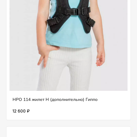
HPO 114 жилет H (дополнительно) Гиппо
12 600 ₽