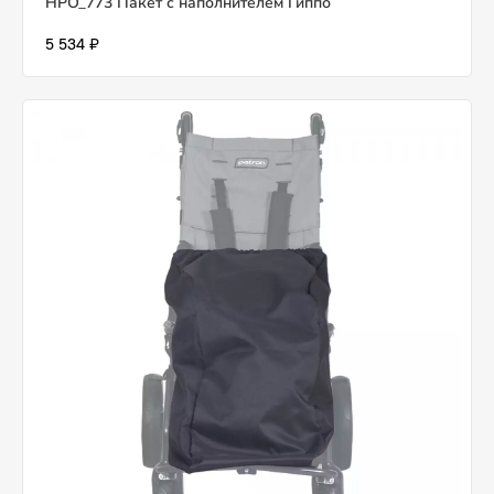
HPO_773 Пакет с наполнителем Гиппо
5 534 ₽