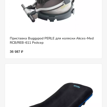
Приставка Buggypod PERLE для коляски Akces-Med
RCB/REB-611 Рейсер
36 987 ₽