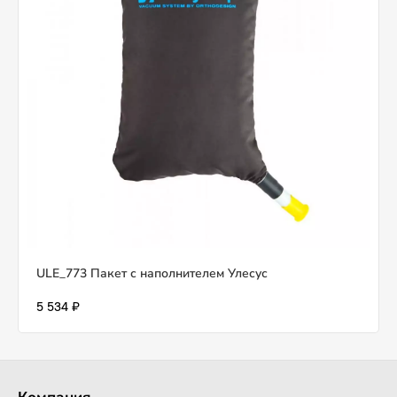
ULE_773 Пакет с наполнителем Улесус
5 534 ₽