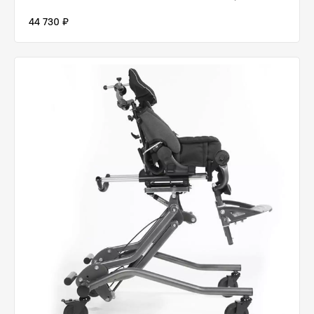
44 730 ₽