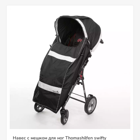
Навес с мешком для ног Thomashilfen swifty