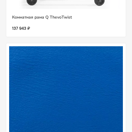
Комнатная рама Q ThevoTwist
137 943 ₽