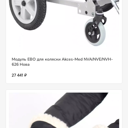
Модуль ЕВО для коляски Akces-Med NVA/NVE/NVH-
626 Нова
27 441 ₽