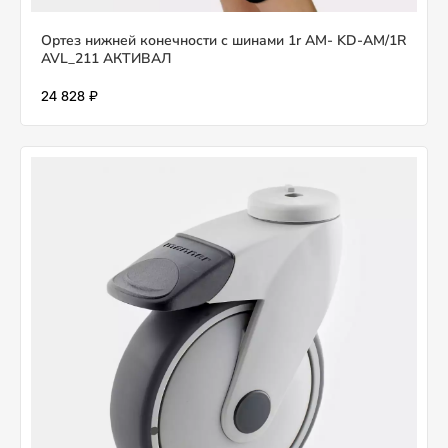
Ортез нижней конечности с шинами 1r AM- KD-AM/1R
AVL_211 АКТИВАЛ
24 828 ₽