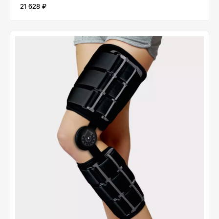
21 628 ₽