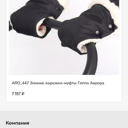
ARO_447 Зимние варежки-муфты Гиппо Аврора
7 157 ₽
Компания