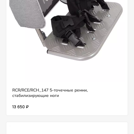
RCR/RCE/RCH_147 5-точечные ремни,
стабилизирующие ноги
13 650 ₽