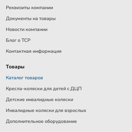
Реквизиты компании
Документы на товары
Новости компании
Блог о ТСР
Контактная информация
Товары
Каталог товаров
Кресла-коляски для детей c ДЦП
Детские инвалидные коляски
Инвалидные коляски для взрослых
Дополнительное оборудование