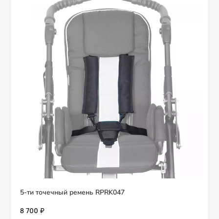
5-ти точечный ремень RPRK047
8 700 ₽