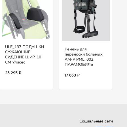
ULE_137 ПОДУШКИ
Ремень для
СУЖАЮЩИЕ
переноски больных
СИДЕНИЕ ШИР. 10
AM-P PML_002
СМ Улисес
ПАРАМОБИЛЬ
25 295 ₽
17 663 ₽
Социальные сети