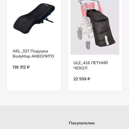
AKL_327 Подушка
BodyMap АКВОЛИТО
ULE_416 ЛЕТНИЙ
136 312 ₽
ЧЕХОЛ
22 509 ₽
Покупателям