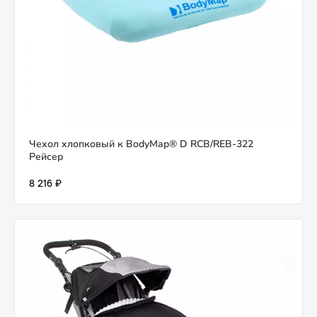
Чехол хлопковый к BodyMap® D RCB/REB-322
Рейсер
8 216 ₽