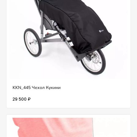
KKN_445 Чехол Кукини
29 500 ₽