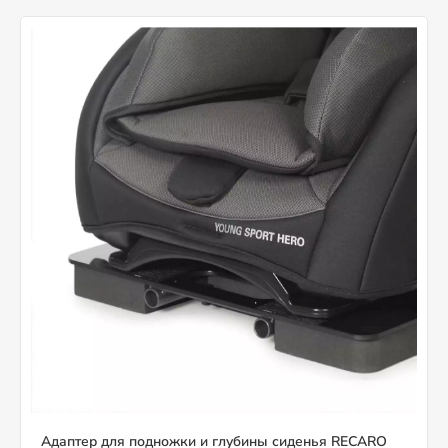
Адаптер для подножки и глубины сиденья RECARO