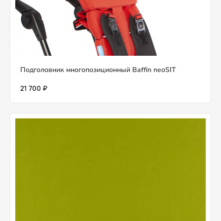
Подголовник многопозиционный Baffin neoSIT
21 700 ₽