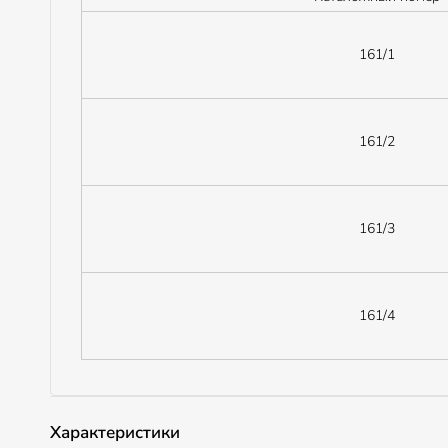
161/1
161/2
161/3
161/4
Характеристики