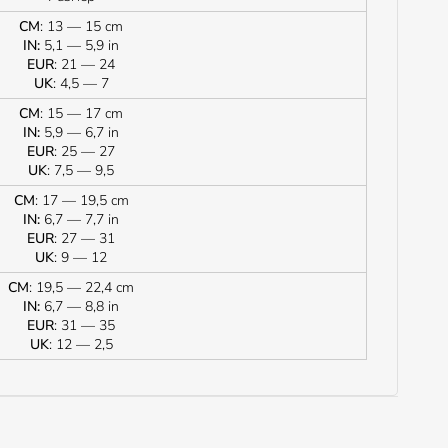
CM
: 13 — 15 cm
IN:
5,1 — 5,9 in
EUR
: 21 — 24
UK
: 4,5 — 7
CM
: 15 — 17 cm
IN:
5,9 — 6,7 in
EUR
: 25 — 27
UK
: 7,5 — 9,5
CM
: 17 — 19,5 cm
IN:
6,7 — 7,7 in
EUR
: 27 — 31
UK
: 9 — 12
CM
: 19,5 — 22,4 cm
IN:
6,7 — 8,8 in
EUR
: 31 — 35
UK
: 12 — 2,5