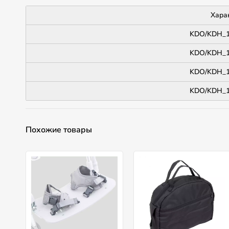
Хара
KDO/KDH_16
KDO/KDH_16
KDO/KDH_16
KDO/KDH_16
Похожие товары