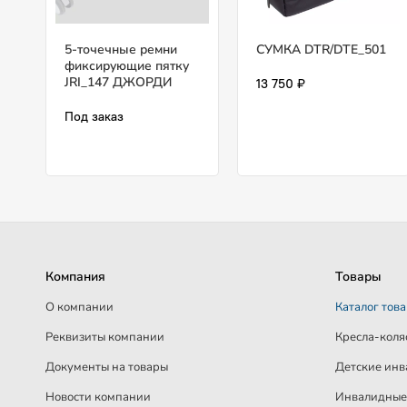
5-точечные ремни
СУМКА DTR/DTE_501
фиксирующие пятку
JRI_147 ДЖОРДИ
13 750 ₽
Под заказ
Компания
Товары
О компании
Каталог тов
Реквизиты компании
Кресла-коля
Документы на товары
Детские инв
Новости компании
Инвалидные 