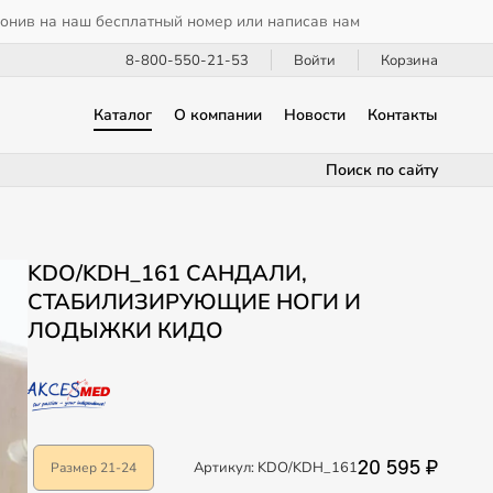
вонив на наш бесплатный номер или написав нам
8-800-550-21-53
Войти
Корзина
Каталог
О компании
Новости
Контакты
Поиск по сайту
KDO/KDH_161 САНДАЛИ,
СТАБИЛИЗИРУЮЩИЕ НОГИ И
ЛОДЫЖКИ КИДО
20 595 ₽
Артикул: KDO/KDH_161
Размер 21-24