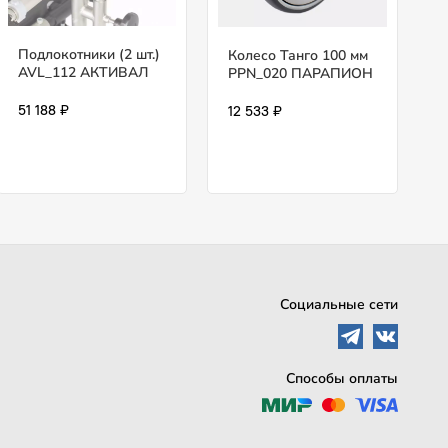
Подлокотники (2 шт.)
Колесо Танго 100 мм
AVL_112 АКТИВАЛ
PPN_020 ПАРАПИОН
51 188 ₽
12 533 ₽
Социальные сети
Способы оплаты