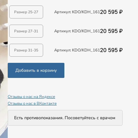
20 595 ₽
Артикул: KDO/KDH_161
Размер 25-27
20 595 ₽
Артикул: KDO/KDH_161
Размер 27-31
20 595 ₽
Артикул: KDO/KDH_161
Размер 31-35
Добавить в корзину
Отзывы о нас на Яндексе
Отзывы о нас в ВКонтакте
Есть противопоказания. Посоветуйтесь с врачом