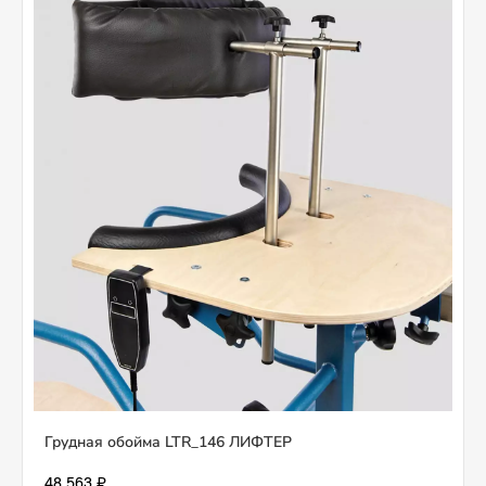
Грудная обойма LTR_146 ЛИФТЕР
48 563 ₽