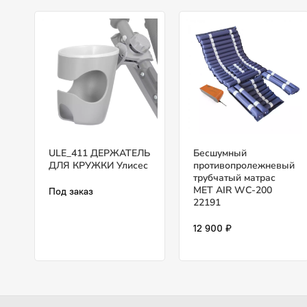
ULE_411 ДЕРЖАТЕЛЬ
Бесшумный
ДЛЯ КРУЖКИ Улисес
противопролежневый
трубчатый матрас
MET AIR WC-200
Под заказ
22191
12 900 ₽