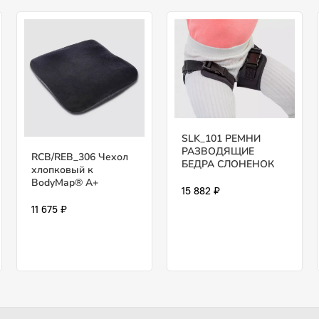
SLK_101 РЕМНИ
РАЗВОДЯЩИЕ
RCB/REB_306 Чехол
БЕДРА СЛОНЕНОК
хлопковый к
BodyMap® A+
15 882 ₽
11 675 ₽