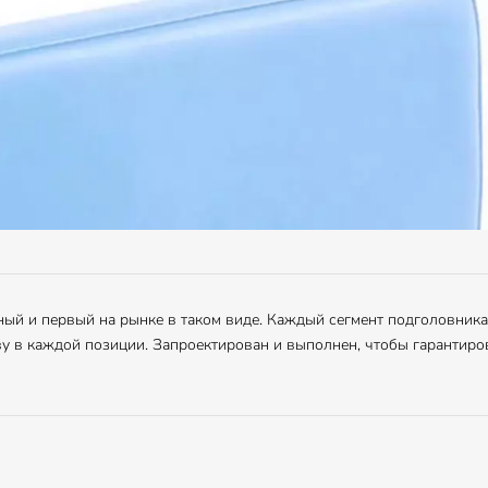
ый и первый на рынке в таком виде. Каждый сегмент подголовника
у в каждой позиции. Запроектирован и выполнен, чтобы гарантир