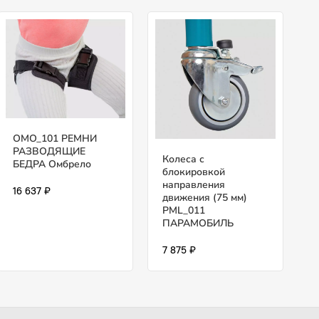
OMO_101 РЕМНИ
РАЗВОДЯЩИЕ
Колеса с
БЕДРА Омбрело
блокировкой
направления
16 637 ₽
движения (75 мм)
PML_011
ПАРАМОБИЛЬ
7 875 ₽