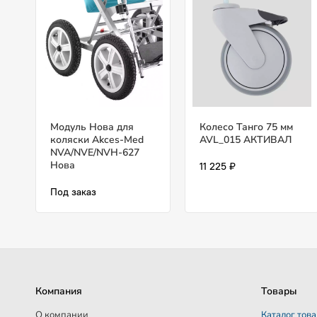
Модуль Нова для
Колесо Танго 75 мм
коляски Akces-Med
AVL_015 АКТИВАЛ
NVA/NVE/NVH-627
Нова
11 225 ₽
Под заказ
Компания
Товары
О компании
Каталог тов