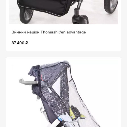
Зимний мешок Thomashilfen advantage
37 400 ₽