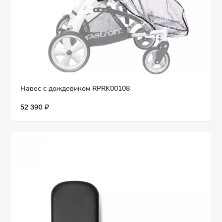
Навес с дождевиком RPRK00108
52 390 ₽