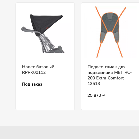
Навес базовый
Подвес-гамак для
RPRK00112
подъемника МЕТ RC-
200 Extra Comfort
13513
Под заказ
25 870 ₽