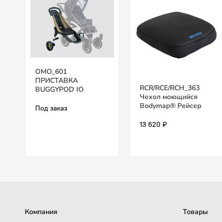
OMO_601
ПРИСТАВКА
RCR/RCE/RCH_363
BUGGYPOD IO
Чехол моющийся
Bodymap® Рейсер
Под заказ
13 620 ₽
Компания
Товары