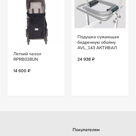
Подушка сужающая
бедренную обойму
AVL_143 АКТИВАЛ
Летний чехол
RPRB028UN
24 938 ₽
14 600 ₽
Покупателям