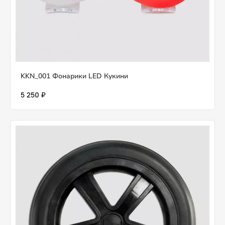
KKN_001 Фонарики LED Кукини
5 250 ₽