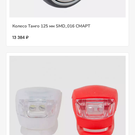
Колесо Танго 125 мм SMD_016 СМАРТ
13 384 ₽