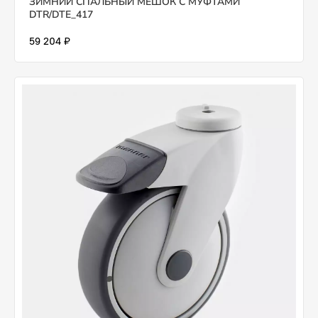
ЗИМНИЙ СПАЛЬНЫЙ МЕШОК С МУФТАМИ
DTR/DTE_417
59 204 ₽