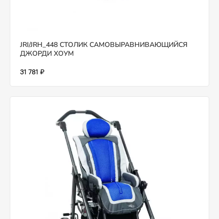
JRI/JRH_448 СТОЛИК САМОВЫРАВНИВАЮЩИЙСЯ
ДЖОРДИ ХОУМ
31 781 ₽