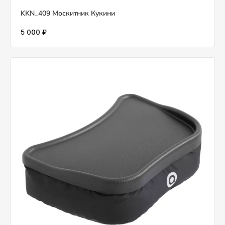
KKN_409 Москитник Кукини
5 000 ₽