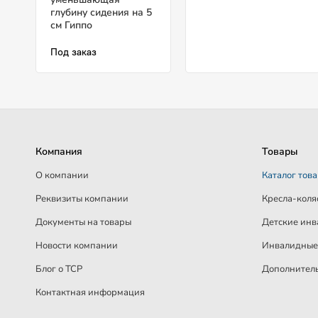
глубину сидения на 5
см Гиппо
Под заказ
Компания
Товары
О компании
Каталог тов
Реквизиты компании
Кресла-коля
Документы на товары
Детские инв
Новости компании
Инвалидные 
Блог о ТСР
Дополнитель
Контактная информация