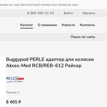
вонив на наш бесплатный номер или написав нам
8-800-550-21-53
Войти
Корзина
Каталог
О компании
Новости
Контакты
Поиск по сайту
Buggypod PERLE адаптер для коляски
Akces-Med RCB/REB-612 Рейсер
Размер 1
8 465 ₽