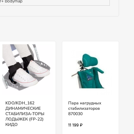
er+ Bodymap
KDO/KDH_162
Пара нагрудных
ДИНАМИЧЕСКИЕ
стабилизаторов
СТАБИЛИЗА-ТОРЫ
870030
ЛОДЫЖЕК (FP-22)
КИДО
11 199 ₽