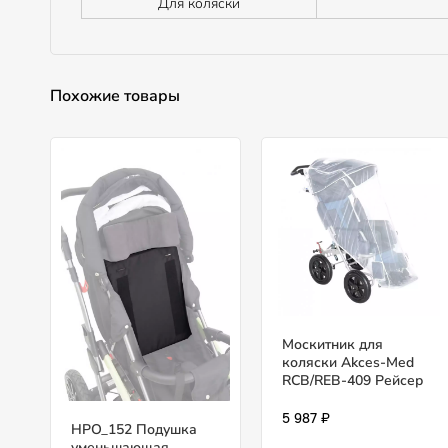
Для коляски
Похожие товары
Москитник для
коляски Akces-Med
RCB/REB-409 Рейсер
5 987 ₽
HPO_152 Подушка
уменьшающая