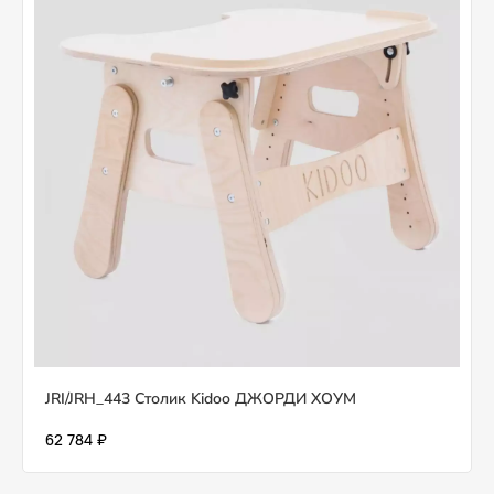
JRI/JRH_443 Столик Kidoo ДЖОРДИ ХОУМ
62 784 ₽