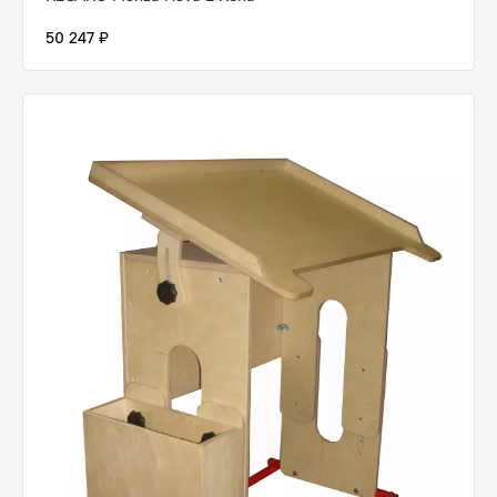
50 247 ₽