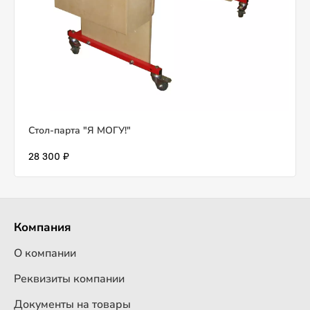
Стол-парта "Я МОГУ!"
28 300 ₽
Компания
О компании
Реквизиты компании
Документы на товары