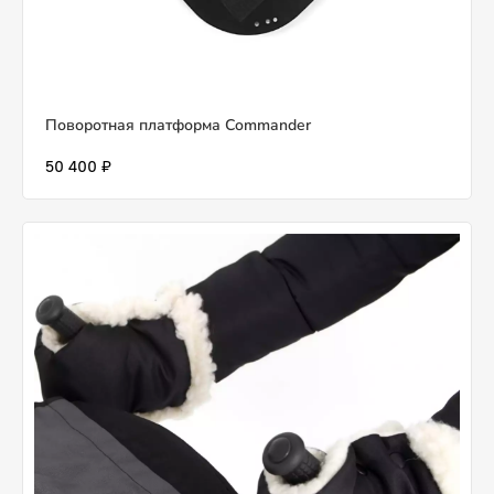
Поворотная платформа Commander
50 400 ₽