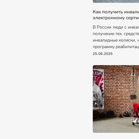
Как получить инвал
электронному серт
В России люди с инва
получение тех. средст
инвалидные коляски, 
программу реабилитац
25.06.2025