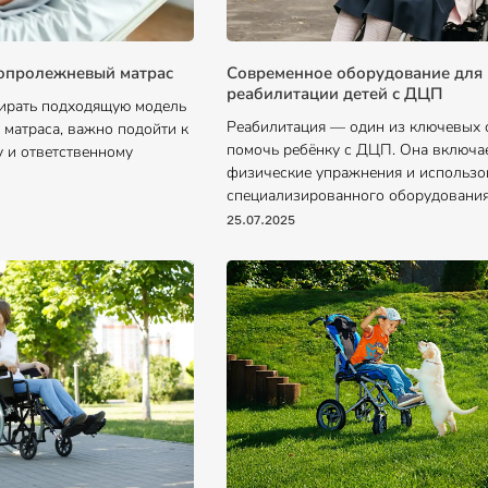
вопролежневый матрас
Современное оборудование для
реабилитации детей с ДЦП
ирать подходящую модель
Реабилитация — один из ключевых 
матраса, важно подойти к
помочь ребёнку с ДЦП. Она включа
у и ответственному
физические упражнения и использо
специализированного оборудования
25.07.2025