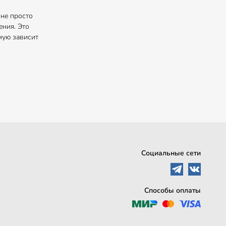
не просто
ния. Это
мую зависит
Социальные сети
Способы оплаты