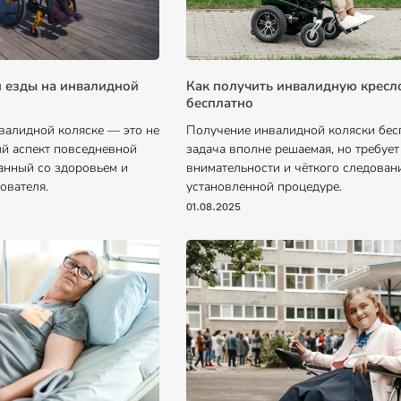
 езды на инвалидной
Как получить инвалидную кресл
бесплатно
нвалидной коляске — это не
Получение инвалидной коляски бес
ый аспект повседневной
задача вполне решаемая, но требует
анный со здоровьем и
внимательности и чёткого следован
ователя.
установленной процедуре.
01.08.2025