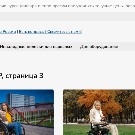
тью курса доллара и евро просим вас уточнять текущие цены, поз
о России
|
Есть вопросы? Свяжитесь с нами!
Инвалидные коляски для взрослых
Доп оборудование
Р, страница 3