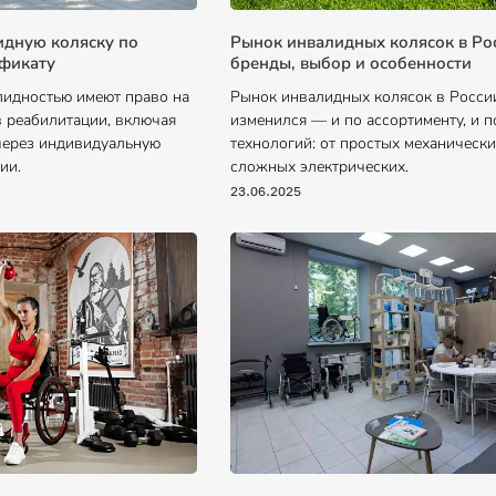
идную коляску по
Рынок инвалидных колясок в Ро
ификату
бренды, выбор и особенности
лидностью имеют право на
Рынок инвалидных колясок в Росси
в реабилитации, включая
изменился — и по ассортименту, и п
через индивидуальную
технологий: от простых механически
ии.
сложных электрических.
23.06.2025