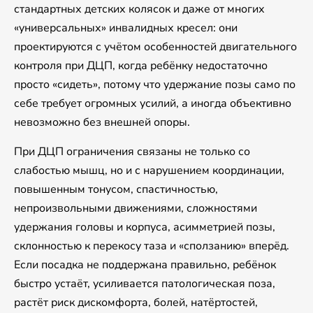
стандартных детских колясок и даже от многих
«универсальных» инвалидных кресел: они
проектируются с учётом особенностей двигательного
контроля при ДЦП, когда ребёнку недостаточно
просто «сидеть», потому что удержание позы само по
себе требует огромных усилий, а иногда объективно
невозможно без внешней опоры.
При ДЦП ограничения связаны не только со
слабостью мышц, но и с нарушением координации,
повышенным тонусом, спастичностью,
непроизвольными движениями, сложностями
удержания головы и корпуса, асимметрией позы,
склонностью к перекосу таза и «сползанию» вперёд.
Если посадка не поддержана правильно, ребёнок
быстро устаёт, усиливается патологическая поза,
растёт риск дискомфорта, болей, натёртостей,