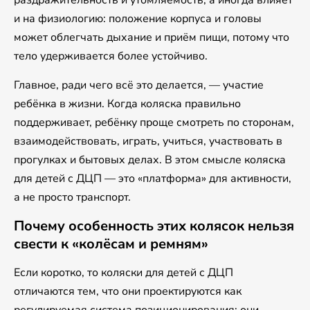
раздражительность и утомляемость, а иногда влияет
и на физиологию: положение корпуса и головы
может облегчать дыхание и приём пищи, потому что
тело удерживается более устойчиво.
Главное, ради чего всё это делается, — участие
ребёнка в жизни. Когда коляска правильно
поддерживает, ребёнку проще смотреть по сторонам,
взаимодействовать, играть, учиться, участвовать в
прогулках и бытовых делах. В этом смысле коляска
для детей с ДЦП — это «платформа» для активности,
а не просто транспорт.
Почему особенность этих колясок нельзя
свести к «колёсам и ремням»
Если коротко, то коляски для детей с ДЦП
отличаются тем, что они проектируются как