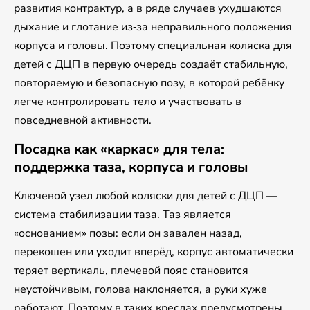
развития контрактур, а в ряде случаев ухудшаются
дыхание и глотание из‑за неправильного положения
корпуса и головы. Поэтому специальная коляска для
детей с ДЦП в первую очередь создаёт стабильную,
повторяемую и безопасную позу, в которой ребёнку
легче контролировать тело и участвовать в
повседневной активности.
Посадка как «каркас» для тела:
поддержка таза, корпуса и головы
Ключевой узел любой коляски для детей с ДЦП —
система стабилизации таза. Таз является
«основанием» позы: если он завален назад,
перекошен или уходит вперёд, корпус автоматически
теряет вертикаль, плечевой пояс становится
неустойчивым, голова наклоняется, а руки хуже
работают. Поэтому в таких креслах предусмотрены